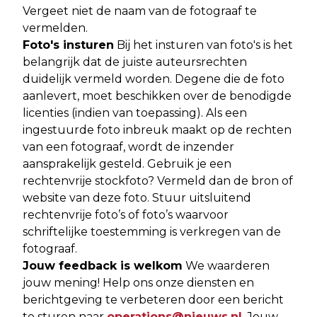
Vergeet niet de naam van de fotograaf te
vermelden.
Foto's insturen
Bij het insturen van foto's is het
belangrijk dat de juiste auteursrechten
duidelijk vermeld worden. Degene die de foto
aanlevert, moet beschikken over de benodigde
licenties (indien van toepassing). Als een
ingestuurde foto inbreuk maakt op de rechten
van een fotograaf, wordt de inzender
aansprakelijk gesteld. Gebruik je een
rechtenvrije stockfoto? Vermeld dan de bron of
website van deze foto. Stuur uitsluitend
rechtenvrije foto’s of foto’s waarvoor
schriftelijke toestemming is verkregen van de
fotograaf.
Jouw feedback is welkom
We waarderen
jouw mening! Help ons onze diensten en
berichtgeving te verbeteren door een bericht
te sturen naar
operations@nieuws.nl
. Jouw